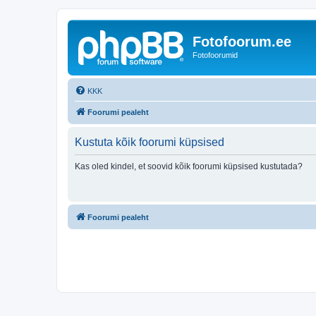
Fotofoorum.ee
Fotofoorumid
KKK
Foorumi pealeht
Kustuta kõik foorumi küpsised
Kas oled kindel, et soovid kõik foorumi küpsised kustutada?
Foorumi pealeht